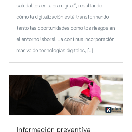
saludables en la era digital”, resaltando
cómo la digitalización está transformando
tanto las oportunidades como los riesgos en
el entorno laboral. La continua incorporación
masiva de tecnologías digitales, [...]
Información preventiva