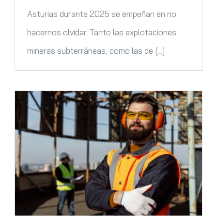
Asturias durante 2025 se empeñan en no
hacernos olvidar. Tanto las explotaciones
mineras subterráneas, como las de [...]